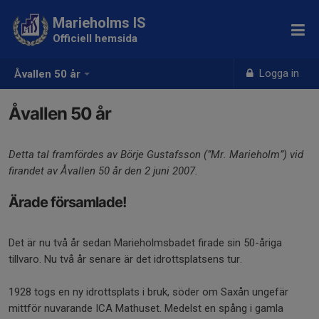
Marieholms IS
Officiell hemsida
Logga in
Åvallen 50 år
Åvallen 50 år
Detta tal framfördes av Börje Gustafsson (”Mr. Marieholm”) vid
firandet av Åvallen 50 år den 2 juni 2007.
Ärade församlade!
Det är nu två år sedan Marieholmsbadet firade sin 50-åriga
tillvaro. Nu två år senare är det idrottsplatsens tur.
1928 togs en ny idrottsplats i bruk, söder om Saxån ungefär
mittför nuvarande ICA Mathuset. Medelst en spång i gamla