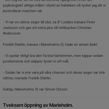
psykologiskt viktiga målet i slutet av halvleken så tycker jag att vi
kontrollerar matchen väl.
- Vi tar en rättvis seger till slut, sa IF Löddes tränare Peter
Joelsson och gav ett extra plus till mittbacken Christian
Andersson.
Fredrik Stattin, tränare i Marieholms iS, hade en annan åsikt:
- Vi spelar riktigt bra den första halvtimmen, men tappar sedan
positionerna och släpper tyvärr in ett mål.
- Sedan tar vi inte vara på våra chanser och deras seger var inte
rättvis, menade Fredrik Stattin.
Duktig i Marieholms IS var Simon Olsson.
Tveksam öppning av Marieholm.