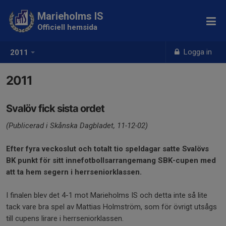
Marieholms IS
Officiell hemsida
Logga in
2011
2011
Svalöv fick sista ordet
(Publicerad i Skånska Dagbladet, 11-12-02)
Efter fyra veckoslut och totalt tio speldagar satte Svalövs
BK punkt för sitt innefotbollsarrangemang SBK-cupen med
att ta hem segern i herrseniorklassen.
I finalen blev det 4-1 mot Marieholms IS och detta inte så lite
tack vare bra spel av Mattias Holmström, som för övrigt utsågs
till cupens lirare i herrseniorklassen.