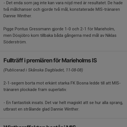
- Det enda som jag inte kan vara nöjd med är resultatet. De hade
två målchanser och gjorde två mål, konstaterade MIS-tränaren
Dannie Winther.
Pigge Pontus Gressmann gjorde 1-0 och 2-1 för Marieholm,
men Dösjöbro kom tillbaka båda gångerna med mål av Niklas
Söderström.
Fullträff i premiären för Marieholms IS
(Publicerad i Skånska Dagbladet, 11-08-08)
2-1-segern borta mot erkänt starka FK Bosna ledde till att MIS-
tränaren plockade fram superlativ.
- En fantastisk insats. Det var helt magiskt att se hur alla sprang,
utbrast en strålande glad Dannie Winther.