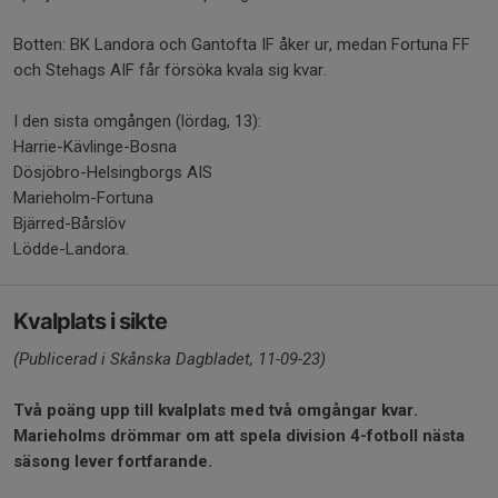
Botten: BK Landora och Gantofta IF åker ur, medan Fortuna FF
och Stehags AIF får försöka kvala sig kvar.
I den sista omgången (lördag, 13):
Harrie-Kävlinge-Bosna
Dösjöbro-Helsingborgs AIS
Marieholm-Fortuna
Bjärred-Bårslöv
Lödde-Landora.
Kvalplats i sikte
(Publicerad i Skånska Dagbladet, 11-09-23)
Två poäng upp till kvalplats med två omgångar kvar.
Marieholms drömmar om att spela division 4-fotboll nästa
säsong lever fortfarande.