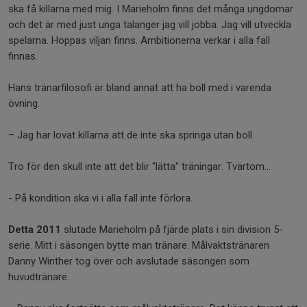
ska få killarna med mig. I Marieholm finns det många ungdomar
och det är med just unga talanger jag vill jobba. Jag vill utveckla
spelarna. Hoppas viljan finns. Ambitionerna verkar i alla fall
finnas.
Hans tränarfilosofi är bland annat att ha boll med i varenda
övning.
– Jag har lovat killarna att de inte ska springa utan boll.
Tro för den skull inte att det blir "lätta" träningar. Tvärtom...
- På kondition ska vi i alla fall inte förlora.
Detta 2011
slutade Marieholm på fjärde plats i sin division 5-
serie. Mitt i säsongen bytte man tränare. Målvaktstränaren
Danny Winther tog över och avslutade säsongen som
huvudtränare.