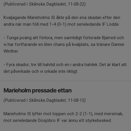
(Publicerad i Skånska Dagbladet, 11-08-22)
Kvaljagande Marieholms IS åkte på den ena skadan efter den
andra när man föll med 1-4 (0-1) mot serieledande IF Lödde.
- Tunga poäng att förlora, men samtidigt förlorade Bjärred och
vi har fortfarande en liten chans på kvalplats, sa tränare Dannie
Winther.
- Fyra skador, tre till halvtid och en i andra halvlek. Det är klart att
det påverkade och vi orkade inte riktigt.
Marieholm pressade ettan
(Publicerad i Skånska Dagbladet, 11-08-15)
Marieholms IS lyfter mot toppen och 2-2 (1-1), med mersmak,
mot serieledande Dösjöbro IF var ännu ett styrkebesked.