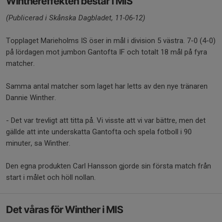
Winthereffekten består i MIS
(Publicerad i Skånska Dagbladet, 11-06-12)
Topplaget Marieholms IS öser in mål i division 5 västra. 7-0 (4-0)
på lördagen mot jumbon Gantofta IF och totalt 18 mål på fyra
matcher.
Samma antal matcher som laget har letts av den nye tränaren
Dannie Winther.
- Det var trevligt att titta på. Vi visste att vi var bättre, men det
gällde att inte underskatta Gantofta och spela fotboll i 90
minuter, sa Winther.
Den egna produkten Carl Hansson gjorde sin första match från
start i målet och höll nollan.
Det våras för Winther i MIS