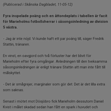
(Publicerad i Skånska Dagbladet, 11-05-12)
Fyra inspelade poäng och en åttondeplats i tabellen är facit
för Marieholms fotbollsherrar i säsongsinledning av division
5 västra.
- Jag är inte nöjd. Vi kunde haft ett par poäng till, säger Fredrik
Stattin, tränaren.
En vinst, en oavgjord och två förluster har det blivit för
Marieholm efter fyra omgångar. Anledningen till den tveksamma
såsongsinledningen är enligt tränare Stattin att man inte fått till
målskyttet.
- Det är smågrejer, marginaler som gör det. Det är det lilla extra
som saknas.
Senast i mötet mot Dösjöbro fick Marieholm dessutom Daniel
Kvist i målet skadad sedan han fått en spark i huvudet och