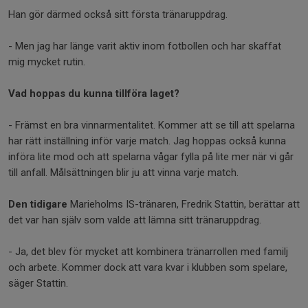
Han gör därmed också sitt första tränaruppdrag.
- Men jag har länge varit aktiv inom fotbollen och har skaffat
mig mycket rutin.
Vad hoppas du kunna tillföra laget?
- Främst en bra vinnarmentalitet. Kommer att se till att spelarna
har rätt inställning inför varje match. Jag hoppas också kunna
införa lite mod och att spelarna vågar fylla på lite mer när vi går
till anfall. Målsättningen blir ju att vinna varje match.
Den tidigare
Marieholms IS-tränaren, Fredrik Stattin, berättar att
det var han själv som valde att lämna sitt tränaruppdrag.
- Ja, det blev för mycket att kombinera tränarrollen med familj
och arbete. Kommer dock att vara kvar i klubben som spelare,
säger Stattin.