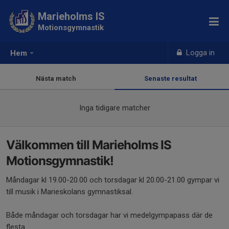
Marieholms IS
Motionsgymnastik
Logga in
Hem
Nästa match
Senaste resultat
Inga tidigare matcher
Välkommen till Marieholms IS
Motionsgymnastik!
Måndagar kl 19.00-20.00 och torsdagar kl 20.00-21.00 gympar vi
till musik i Marieskolans gymnastiksal.
Både måndagar och torsdagar har vi medelgympapass där de
flesta