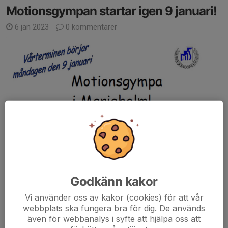
Motionsgympan startar igen 9 januari!
6 jan 2023
0 kommentarer
Godkänn kakor
Vi använder oss av kakor (cookies) för att vår
webbplats ska fungera bra för dig. De används
även för webbanalys i syfte att hjälpa oss att