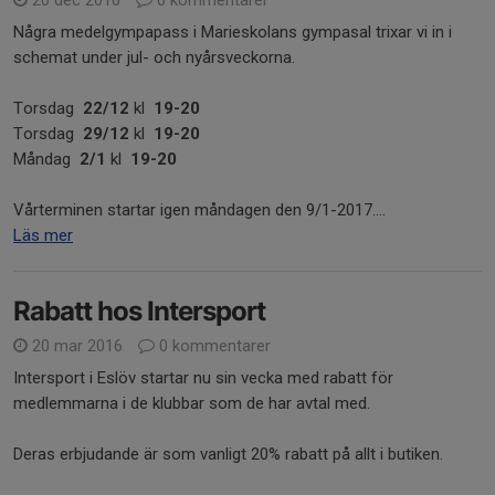
Några medelgympapass i Marieskolans gympasal trixar vi in i
schemat under jul- och nyårsveckorna.
Torsdag
22/12
kl
19-20
Torsdag
29/12
kl
19-20
Måndag
2/1
kl
19-20
Vårterminen startar igen måndagen den 9/1-2017....
Läs mer
Rabatt hos Intersport
20 mar 2016
0 kommentarer
Intersport i Eslöv startar nu sin vecka med rabatt för
medlemmarna i de klubbar som de har avtal med.
Deras erbjudande är som vanligt 20% rabatt på allt i butiken.