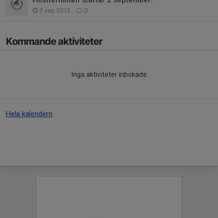
2 sep 2013
0
Kommande aktiviteter
Inga aktiviteter inbokade
Hela kalendern