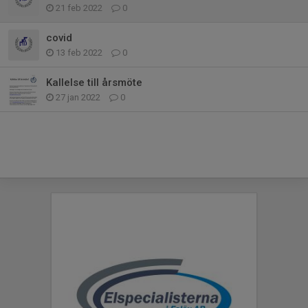
21 feb 2022
0
covid
13 feb 2022
0
Kallelse till årsmöte
27 jan 2022
0