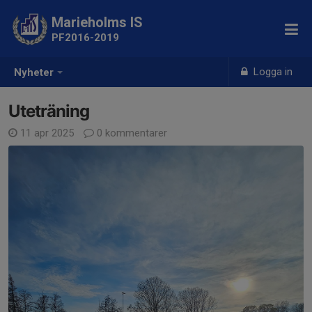
Marieholms IS
PF2016-2019
Logga in
Nyheter
Uteträning
11 apr 2025
0 kommentarer