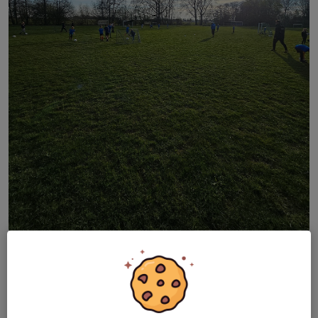
Utesäsongen har börjat!
22 barn på träningen i torsdags blev det.
Träningen delas upp i två olika grupper så det ska passa alla