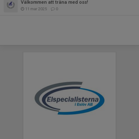
Välkommen att träna med oss!
11 mar 2025
0