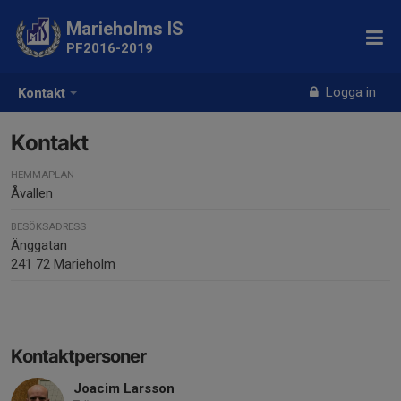
Marieholms IS
PF2016-2019
Logga in
Kontakt
Kontakt
HEMMAPLAN
Åvallen
BESÖKSADRESS
Änggatan
241 72 Marieholm
Kontaktpersoner
Joacim Larsson