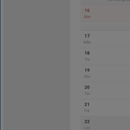
16
Sön
17
Mån
18
Tis
19
Ons
20
Tor
21
Fre
22
Lör