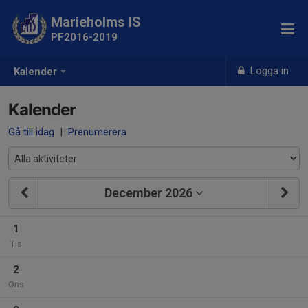
Marieholms IS
PF2016-2019
Logga in
Kalender
Kalender
Gå till idag
|
Prenumerera
December 2026
1
Tis
2
Ons