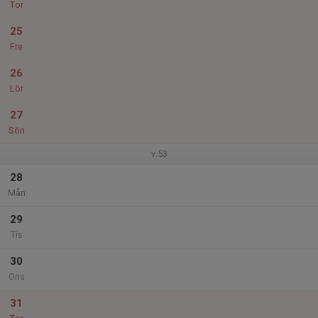
Tor
25
Fre
26
Lör
27
Sön
v.53
28
Mån
29
Tis
30
Ons
31