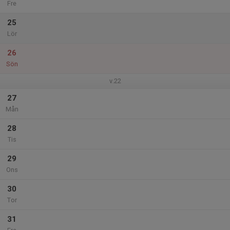
Fre
25
Lör
26
Sön
v.22
27
Mån
28
Tis
29
Ons
30
Tor
31