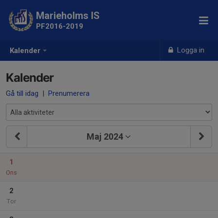
Marieholms IS
PF2016-2019
Logga in
Kalender
Kalender
Gå till idag
|
Prenumerera
Maj 2024
1
Ons
2
Tor