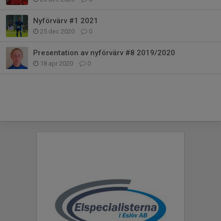
Nyförvärv #1 2021
25 dec 2020
0
Presentation av nyförvärv #8 2019/2020
18 apr 2020
0