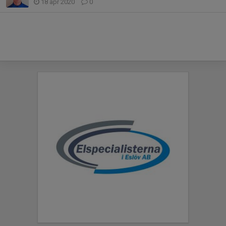
18 apr 2020
0