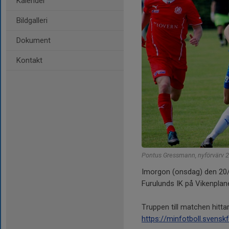
Kalender
Bildgalleri
Dokument
Kontakt
Pontus Gressmann, nyförvärv 
Imorgon (onsdag) den 20/
Furulunds IK på Vikenpla
Truppen till matchen hittar
https://minfotboll.svens