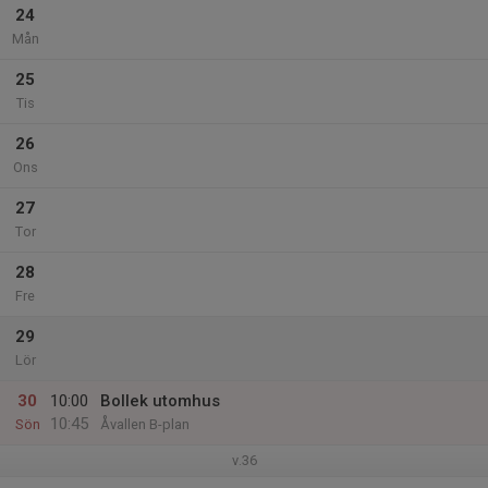
24
Mån
25
Tis
26
Ons
27
Tor
28
Fre
29
Lör
30
10:00
Bollek utomhus
10:45
Sön
Åvallen B-plan
v.36