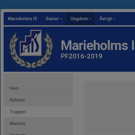
Marieholms IS
Senior
Ungdom
Övrigt
Marieholms 
PF2016-2019
Hem
Nyheter
Truppen
Matcher