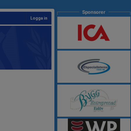
Sponsorer
Logga in