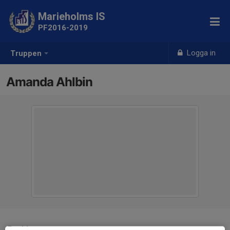
Marieholms IS
PF2016-2019
Logga in
Truppen
Amanda Ahlbin
Position
-