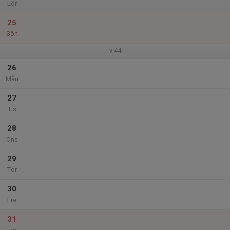
Lör
25
Sön
v.44
26
Mån
27
Tis
28
Ons
29
Tor
30
Fre
31