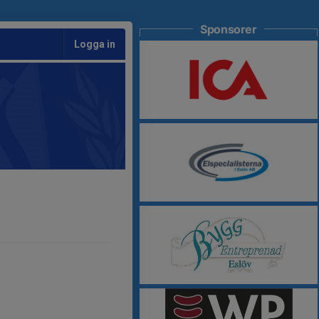
Sponsorer
Logga in