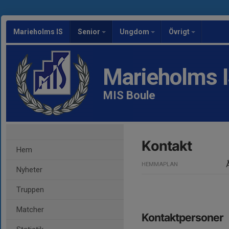
Marieholms IS
Senior
Ungdom
Övrigt
Marieholms 
MIS Boule
Kontakt
Hem
HEMMAPLAN
Nyheter
Truppen
Matcher
Kontaktpersoner