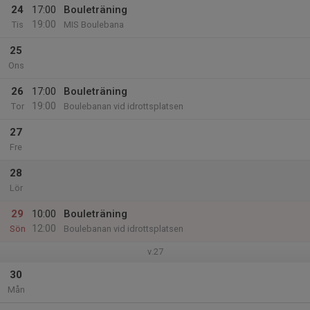
24
17:00
Bouleträning
19:00
Tis
MIS Boulebana
25
Ons
26
17:00
Bouleträning
19:00
Tor
Boulebanan vid idrottsplatsen
27
Fre
28
Lör
29
10:00
Bouleträning
12:00
Sön
Boulebanan vid idrottsplatsen
v.27
30
Mån