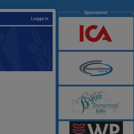
Sponsorer
Logga in