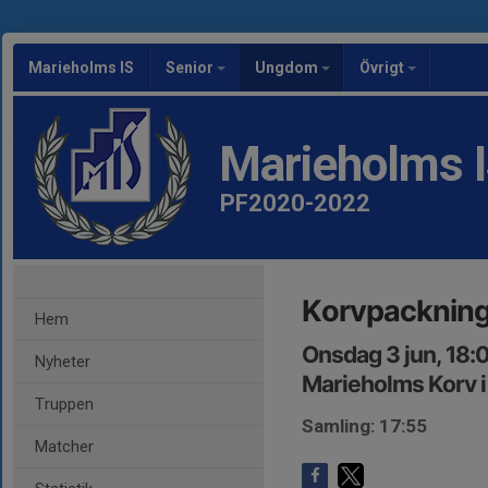
Marieholms IS
Senior
Ungdom
Övrigt
Marieholms 
PF2020-2022
Korvpacknin
Hem
Onsdag 3 jun, 18:
Nyheter
Marieholms Korv i
Truppen
Samling: 17:55
Matcher