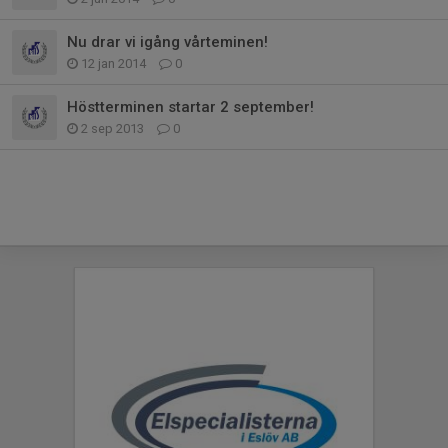
Nu drar vi igång vårteminen!
12 jan 2014
0
Höstterminen startar 2 september!
2 sep 2013
0