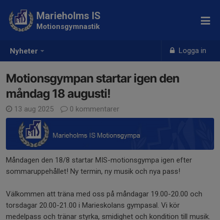
Marieholms IS
Motionsgymnastik
Logga in
Nyheter
Motionsgympan startar igen den
måndag 18 augusti!
13 aug 2025
0 kommentarer
Måndagen den 18/8 startar MIS-motionsgympa igen efter
sommaruppehållet! Ny termin, ny musik och nya pass!
Välkommen att träna med oss på måndagar 19.00-20.00 och
torsdagar 20.00-21.00 i Marieskolans gympasal. Vi kör
medelpass och tränar styrka, smidighet och kondition till musik.