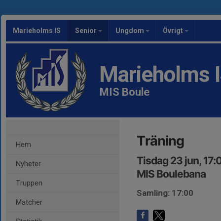
Marieholms IS
Senior
Ungdom
Övrigt
Marieholms 
MIS Boule
Träning
Hem
Tisdag 23 jun, 17
Nyheter
MIS Boulebana
Truppen
Samling: 17:00
Matcher