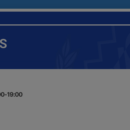
IS
:00-19:00