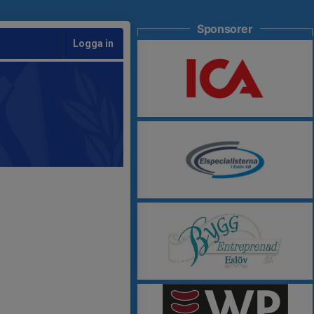
Sponsorer
Logga in