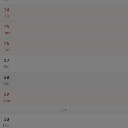
24
Tis
25
Ons
26
Tor
27
Fre
28
Lör
29
Sön
v.1
30
Mån