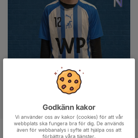
Godkänn kakor
Vi använder oss av kakor (cookies) för att vår
webbplats ska fungera bra för dig. De används
även för webbanalys i syfte att hjälpa oss att
Position
Mittfältare
förbättra våra tjänster.