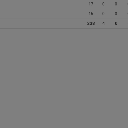
17
0
0
16
0
0
238
4
0