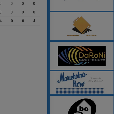
0
0
0
0
0
0
0
0
4
0
0
4