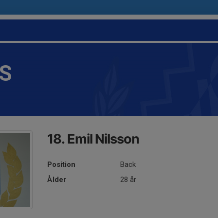
IS
18. Emil Nilsson
Position
Back
Ålder
28 år