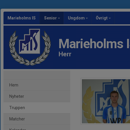
Marieholms IS
Senior
Ungdom
Övrigt
Marieholms 
Herr
Hem
Nyheter
Truppen
Matcher