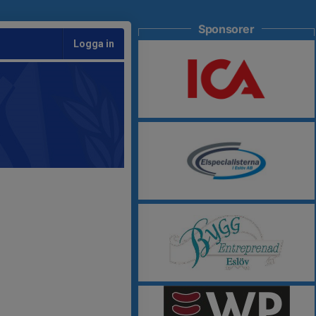
Sponsorer
Logga in